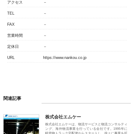
アクセス
－
TEL
－
FAX
－
営業時間
－
定休日
－
URL
https://www.nankou.co.jp
関連記事
株式会社エムケー
株式会社エムケーは、物流サービスと物流コンサルティ
ング、海外物流事業を行っている会社です。1995年に
軽貨物トラック宅配便からスタートし、徐々に事業を拡