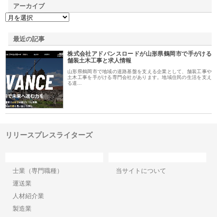
アーカイブ
最近の記事
株式会社アドバンスロードが山形県鶴岡市で手がける
舗装土木工事と求人情報
山形県鶴岡市で地域の道路基盤を支える企業として、舗装工事や
土木工事を手がける専門会社があります。地域住民の生活を支え
る道…
リリースプレスライターズ
カテゴリー
サイト情報
士業（専門職種）
当サイトについて
運送業
人材紹介業
製造業