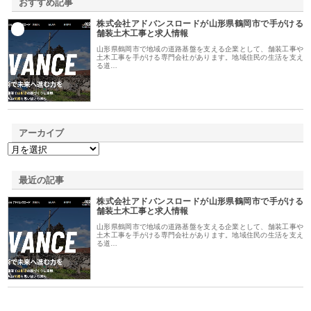
おすすめ記事
株式会社アドバンスロードが山形県鶴岡市で手がける
1
舗装土木工事と求人情報
山形県鶴岡市で地域の道路基盤を支える企業として、舗装工事や
土木工事を手がける専門会社があります。地域住民の生活を支え
る道…
アーカイブ
最近の記事
株式会社アドバンスロードが山形県鶴岡市で手がける
舗装土木工事と求人情報
山形県鶴岡市で地域の道路基盤を支える企業として、舗装工事や
土木工事を手がける専門会社があります。地域住民の生活を支え
る道…