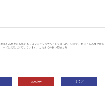
属部品を高精度に製作するプロフェッショナルとして知られています。特に「多品種少量加
のニーズに柔軟に対応しています。これまでの長い経験と熟…
google+
はてブ