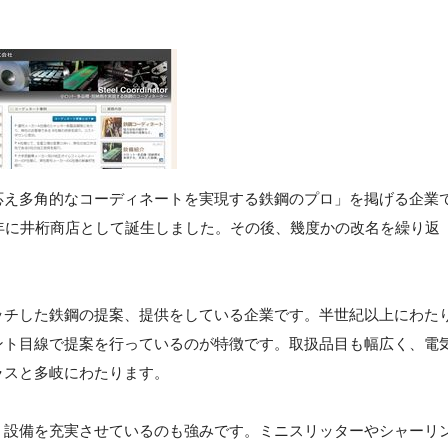
応え多角的なコーディネートを実現する鉄鋼のプロ」を掲げる企業
年に井桁商店として誕生しました。その後、幾度かの改名を繰り返
ッチした鉄鋼の提案、提供をしている企業です。半世紀以上にわた
ント目線で提案を行っているのが特徴です。取扱品目も幅広く、電
ラスと多岐にわたります。
、設備を充実させているのも強みです。ミニスリッターやシャーリ