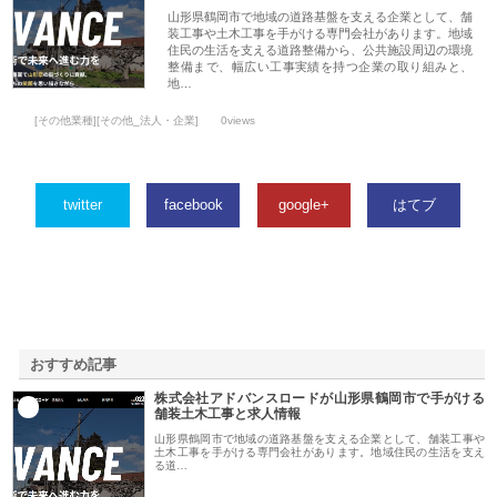
山形県鶴岡市で地域の道路基盤を支える企業として、舗
装工事や土木工事を手がける専門会社があります。地域
住民の生活を支える道路整備から、公共施設周辺の環境
整備まで、幅広い工事実績を持つ企業の取り組みと、
地…
[その他業種][その他_法人・企業]
0views
twitter
facebook
google+
はてブ
おすすめ記事
株式会社アドバンスロードが山形県鶴岡市で手がける
1
舗装土木工事と求人情報
山形県鶴岡市で地域の道路基盤を支える企業として、舗装工事や
土木工事を手がける専門会社があります。地域住民の生活を支え
る道…