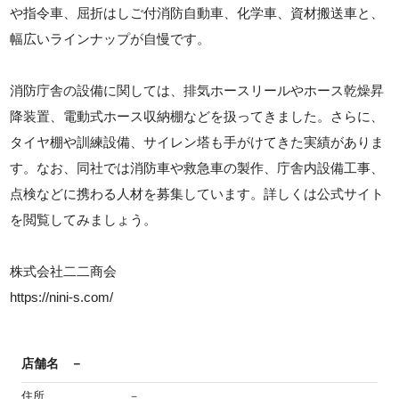
や指令車、屈折はしご付消防自動車、化学車、資材搬送車と、
幅広いラインナップが自慢です。
消防庁舎の設備に関しては、排気ホースリールやホース乾燥昇
降装置、電動式ホース収納棚などを扱ってきました。さらに、
タイヤ棚や訓練設備、サイレン塔も手がけてきた実績がありま
す。なお、同社では消防車や救急車の製作、庁舎内設備工事、
点検などに携わる人材を募集しています。詳しくは公式サイト
を閲覧してみましょう。
株式会社二二商会
https://nini-s.com/
店舗名
－
住所
－