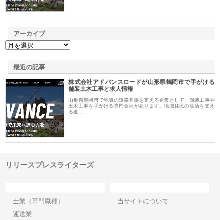
アーカイブ
最近の記事
株式会社アドバンスロードが山形県鶴岡市で手がける
舗装土木工事と求人情報
山形県鶴岡市で地域の道路基盤を支える企業として、舗装工事や
土木工事を手がける専門会社があります。地域住民の生活を支え
る道…
リリースプレスライターズ
カテゴリー
サイト情報
士業（専門職種）
当サイトについて
運送業