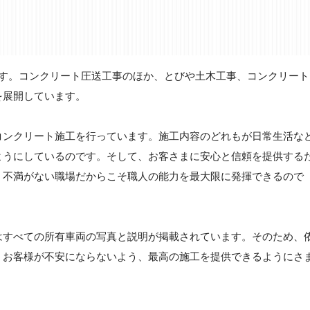
です。コンクリート圧送工事のほか、とびや土木工事、コンクリート
を展開しています。
コンクリート施工を行っています。施工内容のどれもが日常生活な
ようにしているのです。そして、お客さまに安心と信頼を提供する
。不満がない職場だからこそ職人の能力を最大限に発揮できるので
はすべての所有車両の写真と説明が掲載されています。そのため、
。お客様が不安にならないよう、最高の施工を提供できるようにさ