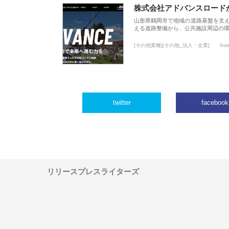
株式会社アドバンスロード
山形県鶴岡市で地域の道路基盤を支
える道路整備から、公共施設周辺の
[その他業種][その他_法人・企業]
0vi
twitter
facebook
リリースプレスライターズ