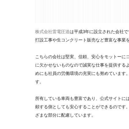
株式会社雷電圧送
は平成3年に設立された会社
打設工事や生コンクリート販売など豊富な事業
こちらの会社は堅実、信頼、安心をモットーに
に欠かせないものなので誠実な仕事を提供する
めにも社員の労働環境の充実にも努めています
す。
所有している車両も豊富であり、公式サイトに
頼する側としても安心することができるのです
ざまな部分に配慮しています。