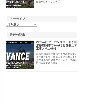
民の生活を支える道…
アーカイブ
最近の記事
株式会社アドバンスロードが山
形県鶴岡市で手がける舗装土木
工事と求人情報
山形県鶴岡市で地域の道路基盤を支え
る企業として、舗装工事や土木工事を
手がける専門会社があります。地域住
民の生活を支える道…