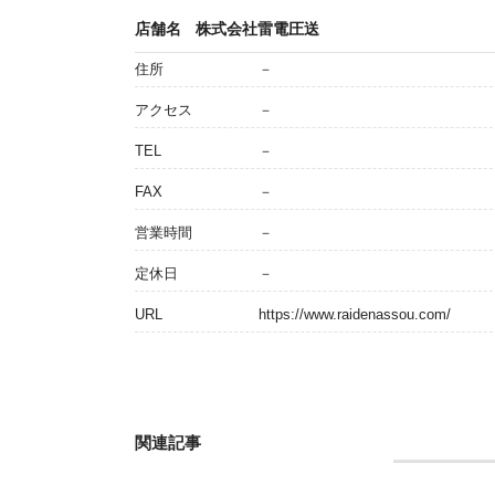
店舗名
株式会社雷電圧送
住所
－
アクセス
－
TEL
－
FAX
－
営業時間
－
定休日
－
URL
https://www.raidenassou.com/
関連記事