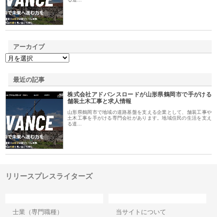
アーカイブ
最近の記事
株式会社アドバンスロードが山形県鶴岡市で手がける
舗装土木工事と求人情報
山形県鶴岡市で地域の道路基盤を支える企業として、舗装工事や
土木工事を手がける専門会社があります。地域住民の生活を支え
る道…
リリースプレスライターズ
カテゴリー
サイト情報
士業（専門職種）
当サイトについて