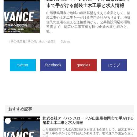
市で手がける舗装土木工事と求人情報
山形県鶴岡市で地域の道路基盤を支える企業として、舗
装工事や土木工事を手がける専門会社があります。地域
住民の生活を支える道路整備から、公共施設周辺の環境
整備まで、幅広い工事実績を持つ企業の取り組みと、
地…
[その他業種][その他_法人・企業]
0views
twitter
facebook
google+
はてブ
おすすめ記事
株式会社アドバンスロードが山形県鶴岡市で手がける
1
舗装土木工事と求人情報
山形県鶴岡市で地域の道路基盤を支える企業として、舗装工事や
土木工事を手がける専門会社があります。地域住民の生活を支え
る道…