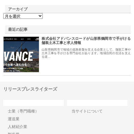
アーカイブ
最近の記事
株式会社アドバンスロードが山形県鶴岡市で手がける
舗装土木工事と求人情報
山形県鶴岡市で地域の道路基盤を支える企業として、舗装工事や
土木工事を手がける専門会社があります。地域住民の生活を支え
る道…
リリースプレスライターズ
カテゴリー
サイト情報
士業（専門職種）
当サイトについて
運送業
人材紹介業