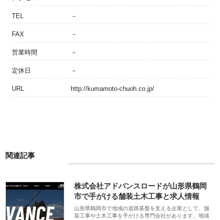
TEL
－
FAX
－
営業時間
－
定休日
－
URL
http://kumamoto-chuoh.co.jp/
関連記事
株式会社アドバンスロードが山形県鶴岡
市で手がける舗装土木工事と求人情報
山形県鶴岡市で地域の道路基盤を支える企業として、舗
装工事や土木工事を手がける専門会社があります。地域