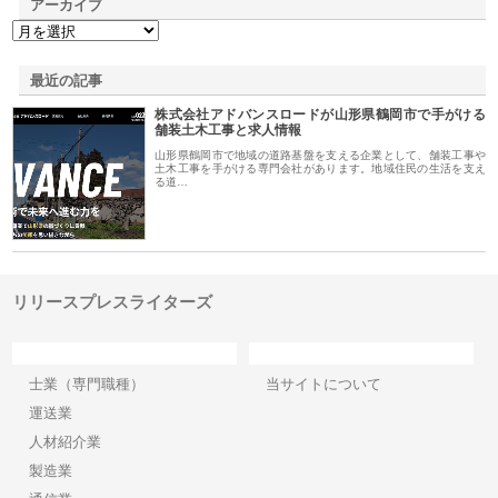
アーカイブ
最近の記事
株式会社アドバンスロードが山形県鶴岡市で手がける
舗装土木工事と求人情報
山形県鶴岡市で地域の道路基盤を支える企業として、舗装工事や
土木工事を手がける専門会社があります。地域住民の生活を支え
る道…
リリースプレスライターズ
カテゴリー
サイト情報
士業（専門職種）
当サイトについて
運送業
人材紹介業
製造業