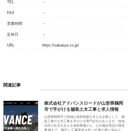
TEL
－
FAX
－
営業時間
－
定休日
－
URL
https://sakaeya.co.jp/
関連記事
株式会社アドバンスロードが山形県鶴岡
市で手がける舗装土木工事と求人情報
山形県鶴岡市で地域の道路基盤を支える企業として、舗
装工事や土木工事を手がける専門会社があります。地域
住民の生活を支える道路整備から、公共施設周辺の環境
整備まで、幅広い工事実績を持つ企業の取り組みと、