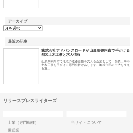
アーカイブ
最近の記事
株式会社アドバンスロードが山形県鶴岡市で手がける
舗装土木工事と求人情報
山形県鶴岡市で地域の道路基盤を支える企業として、舗装工事や
土木工事を手がける専門会社があります。地域住民の生活を支え
る道…
リリースプレスライターズ
カテゴリー
サイト情報
士業（専門職種）
当サイトについて
運送業