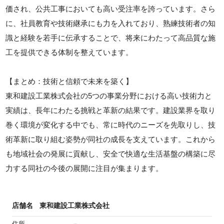
価され、公共工事においても高い受注率を誇っています。さら
に、社員教育や技術継承にも力を入れており、熟練技術者の知
識と経験を若手に伝承することで、将来にわたって高品質な施
工を提供できる体制を整えています。
【まとめ：技術と信頼で未来を築く】
東和建設工業株式会社の5つの事業分野における高い技術力と
実績は、長年にわたる挑戦と革新の結果です。建設業界を取り
巻く環境が変化する中でも、常に時代のニーズを先取りし、技
術革新に取り組む姿勢が同社の成長を支えています。これから
も地域社会の発展に貢献し、安全で快適な生活基盤の構築に尽
力する同社の今後の展開に注目が集まります。
店舗名
東和建設工業株式会社
住所
－