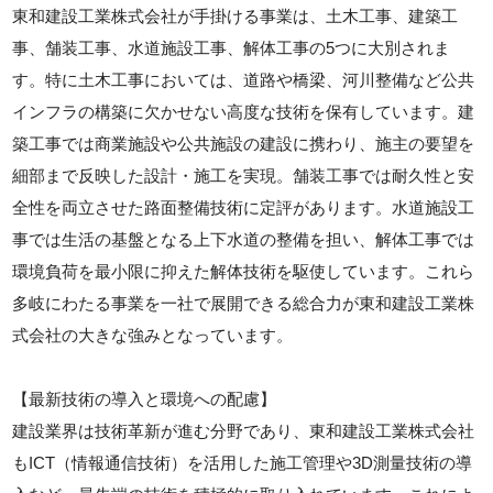
東和建設工業株式会社が手掛ける事業は、土木工事、建築工
事、舗装工事、水道施設工事、解体工事の5つに大別されま
す。特に土木工事においては、道路や橋梁、河川整備など公共
インフラの構築に欠かせない高度な技術を保有しています。建
築工事では商業施設や公共施設の建設に携わり、施主の要望を
細部まで反映した設計・施工を実現。舗装工事では耐久性と安
全性を両立させた路面整備技術に定評があります。水道施設工
事では生活の基盤となる上下水道の整備を担い、解体工事では
環境負荷を最小限に抑えた解体技術を駆使しています。これら
多岐にわたる事業を一社で展開できる総合力が東和建設工業株
式会社の大きな強みとなっています。
【最新技術の導入と環境への配慮】
建設業界は技術革新が進む分野であり、東和建設工業株式会社
もICT（情報通信技術）を活用した施工管理や3D測量技術の導