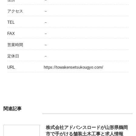
アクセス
－
TEL
－
FAX
－
営業時間
－
定休日
－
URL
https://towakensetsukougyo.com/
関連記事
株式会社アドバンスロードが山形県鶴岡
市で手がける舗装土木工事と求人情報