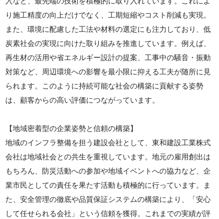
入など、最先端の技術を積極的に取り入れています。これによ
り施工精度の向上だけでなく、工期短縮やコスト削減も実現。
また、環境に配慮した工法や材料の選定にも注力しており、低
炭素社会の実現に向けた取り組みを推進しています。例えば、
再生材の活用や省エネルギー設計の提案、工事中の騒音・振動
対策など、周辺環境への影響を最小限に抑える工夫が随所に見
られます。このように持続可能な社会の構築に貢献する姿勢
は、顧客からの高い評価につながっています。
【地域密着型の企業姿勢と信頼の構築】
地域のインフラ整備を担う建設会社として、東和建設工業株式
会社は地域社会との共生を重視しています。地元の雇用創出は
もちろん、防災活動への参加や地域イベントへの協力など、企
業市民としての責任を果たす活動も積極的に行っています。ま
た、安全管理の徹底や品質保証システムの構築により、「安心
して任せられる会社」という信頼を獲得。これまでの実績が評