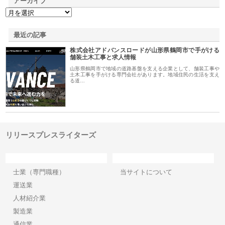
アーカイブ
最近の記事
株式会社アドバンスロードが山形県鶴岡市で手がける
舗装土木工事と求人情報
山形県鶴岡市で地域の道路基盤を支える企業として、舗装工事や
土木工事を手がける専門会社があります。地域住民の生活を支え
る道…
リリースプレスライターズ
カテゴリー
サイト情報
士業（専門職種）
当サイトについて
運送業
人材紹介業
製造業
通信業