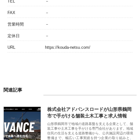
TEL
－
FAX
－
営業時間
－
定休日
－
URL
https://kouda-netsu.com/
関連記事
株式会社アドバンスロードが山形県鶴岡
市で手がける舗装土木工事と求人情報
山形県鶴岡市で地域の道路基盤を支える企業として、舗
装工事や土木工事を手がける専門会社があります。地域
住民の生活を支える道路整備から、公共施設周辺の環境
整備まで、幅広い工事実績を持つ企業の取り組みと、