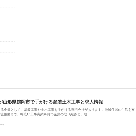
が山形県鶴岡市で手がける舗装土木工事と求人情報
える企業として、舗装工事や土木工事を手がける専門会社があります。地域住民の生活を支
環境整備まで、幅広い工事実績を持つ企業の取り組みと、地…
ews