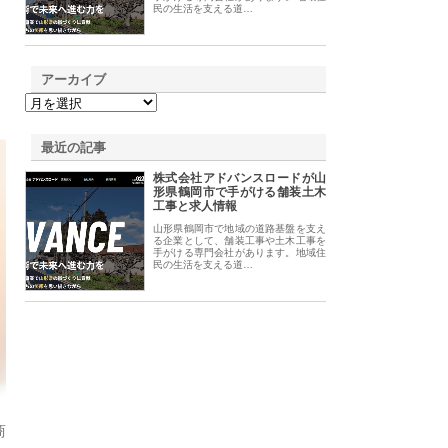
民の生活を支える道…
アーカイブ
最近の記事
株式会社アドバンスロードが山
形県鶴岡市で手がける舗装土木
工事と求人情報
山形県鶴岡市で地域の道路基盤を支え
る企業として、舗装工事や土木工事を
手がける専門会社があります。地域住
民の生活を支える道…
商