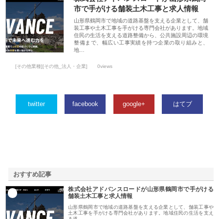
市で手がける舗装土木工事と求人情報
山形県鶴岡市で地域の道路基盤を支える企業として、舗
装工事や土木工事を手がける専門会社があります。地域
住民の生活を支える道路整備から、公共施設周辺の環境
整備まで、幅広い工事実績を持つ企業の取り組みと、
地…
[その他業種][その他_法人・企業]
0views
twitter
facebook
google+
はてブ
おすすめ記事
株式会社アドバンスロードが山形県鶴岡市で手がける
1
舗装土木工事と求人情報
山形県鶴岡市で地域の道路基盤を支える企業として、舗装工事や
土木工事を手がける専門会社があります。地域住民の生活を支え
る道…