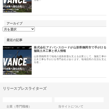
アーカイブ
最近の記事
株式会社アドバンスロードが山形県鶴岡市で手がける
舗装土木工事と求人情報
山形県鶴岡市で地域の道路基盤を支える企業として、舗装工事や
土木工事を手がける専門会社があります。地域住民の生活を支え
る道…
リリースプレスライターズ
カテゴリー
サイト情報
士業（専門職種）
当サイトについて