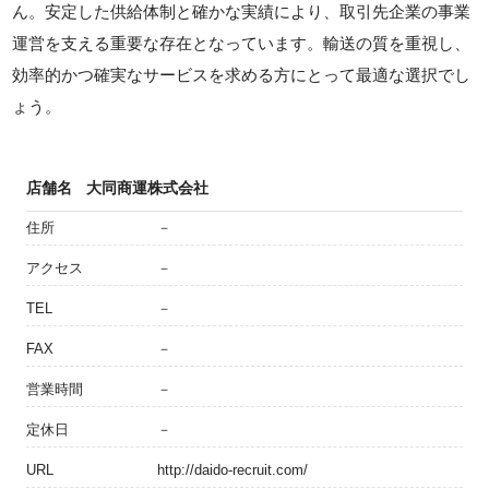
ん。安定した供給体制と確かな実績により、取引先企業の事業
運営を支える重要な存在となっています。輸送の質を重視し、
効率的かつ確実なサービスを求める方にとって最適な選択でし
ょう。
店舗名
大同商運株式会社
住所
－
アクセス
－
TEL
－
FAX
－
営業時間
－
定休日
－
URL
http://daido-recruit.com/