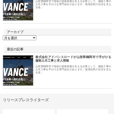
山形県鶴岡市で地域の道路基盤を支える企業として、舗装工事や
土木工事を手がける専門会社があります。地域住民の生活を支え
る道…
アーカイブ
最近の記事
株式会社アドバンスロードが山形県鶴岡市で手がける
舗装土木工事と求人情報
山形県鶴岡市で地域の道路基盤を支える企業として、舗装工事や
土木工事を手がける専門会社があります。地域住民の生活を支え
る道…
リリースプレスライターズ
カテゴリー
サイト情報