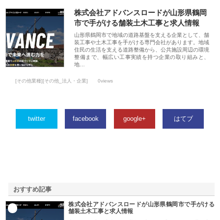
株式会社アドバンスロードが山形県鶴岡
市で手がける舗装土木工事と求人情報
山形県鶴岡市で地域の道路基盤を支える企業として、舗
装工事や土木工事を手がける専門会社があります。地域
住民の生活を支える道路整備から、公共施設周辺の環境
整備まで、幅広い工事実績を持つ企業の取り組みと、
地…
[その他業種][その他_法人・企業]
0views
twitter
facebook
google+
はてブ
おすすめ記事
株式会社アドバンスロードが山形県鶴岡市で手がける
1
舗装土木工事と求人情報