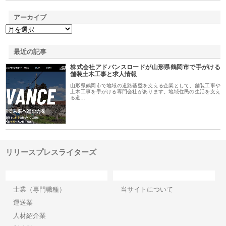
アーカイブ
最近の記事
株式会社アドバンスロードが山形県鶴岡市で手がける
舗装土木工事と求人情報
山形県鶴岡市で地域の道路基盤を支える企業として、舗装工事や
土木工事を手がける専門会社があります。地域住民の生活を支え
る道…
リリースプレスライターズ
カテゴリー
サイト情報
士業（専門職種）
当サイトについて
運送業
人材紹介業