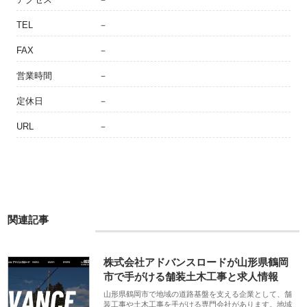
TEL
－
FAX
－
営業時間
－
定休日
－
URL
－
関連記事
株式会社アドバンスロードが山形県鶴岡
市で手がける舗装土木工事と求人情報
山形県鶴岡市で地域の道路基盤を支える企業として、舗
装工事や土木工事を手がける専門会社があります。地域