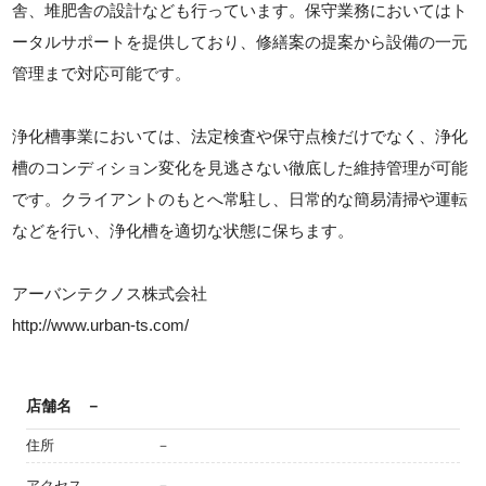
舎、堆肥舎の設計なども行っています。保守業務においてはト
ータルサポートを提供しており、修繕案の提案から設備の一元
管理まで対応可能です。
浄化槽事業においては、法定検査や保守点検だけでなく、浄化
槽のコンディション変化を見逃さない徹底した維持管理が可能
です。クライアントのもとへ常駐し、日常的な簡易清掃や運転
などを行い、浄化槽を適切な状態に保ちます。
アーバンテクノス株式会社
http://www.urban-ts.com/
店舗名
－
住所
－
アクセス
－