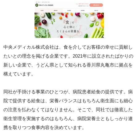
中央メディカル株式会社は、食を介してお客様の幸せに貢献し
たいとの理念を掲げる企業です。2021年に設立されたばかりの
新しい企業で、うどん県として知られる香川県丸亀市に拠点を
構えています。
同社が手掛ける事業のひとつが、病院患者給食の提供です。病
院で提供する給食は、栄養バランスはもちろん衛生面にも細心
の注意を払わなくてはなりません。そこで、同社では徹底した
衛生管理を実施するのはもちろん、病院栄養士ともしっかり連
携を取りつつ食事内容を決めています。