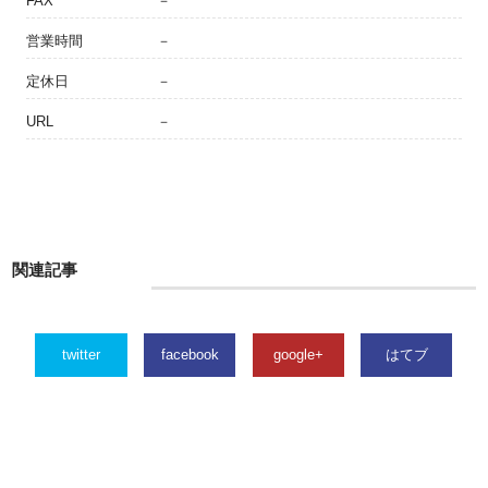
FAX
－
営業時間
－
定休日
－
URL
－
関連記事
twitter
facebook
google+
はてブ