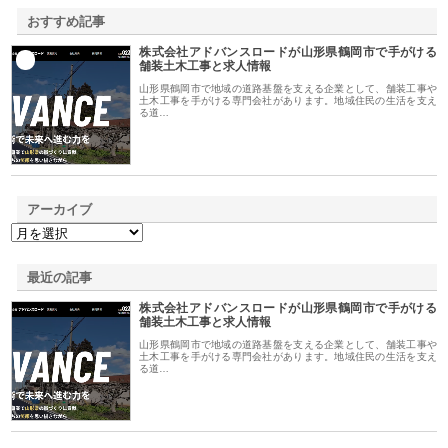
おすすめ記事
株式会社アドバンスロードが山形県鶴岡市で手がける
1
舗装土木工事と求人情報
山形県鶴岡市で地域の道路基盤を支える企業として、舗装工事や
土木工事を手がける専門会社があります。地域住民の生活を支え
る道…
アーカイブ
最近の記事
株式会社アドバンスロードが山形県鶴岡市で手がける
舗装土木工事と求人情報
山形県鶴岡市で地域の道路基盤を支える企業として、舗装工事や
土木工事を手がける専門会社があります。地域住民の生活を支え
る道…